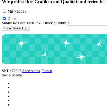
Wir prüfen Ihre Grafiken auf Qualität und treten be
Mit
(
+
5,00
€
)
Ohne
Sublitasse Orca Tasse inkl. Druck quantity
In den Warenkorb
SKU:
72907
Accessoires
,
Tassen
Social Media: