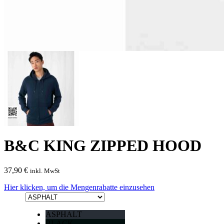
B&C KING ZIPPED HOOD
37,90
€
inkl. MwSt
Hier klicken, um die Mengenrabatte einzusehen
ASPHALT
BLACK