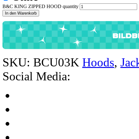
B&C KING ZIPPED HOOD quantity
In den Warenkorb
SKU:
BCU03K
Hoods
,
Jac
Social Media: