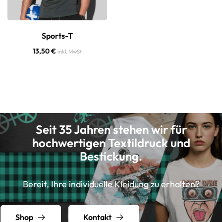
Sports-T
13,50
€
inkl. MwSt
Seit 35 Jahren stehen wir für
hochwertigen Textildruck und
Bestickung.
Bereit, Ihre individuelle Kleidung zu erhalten?
Shop
Kontakt