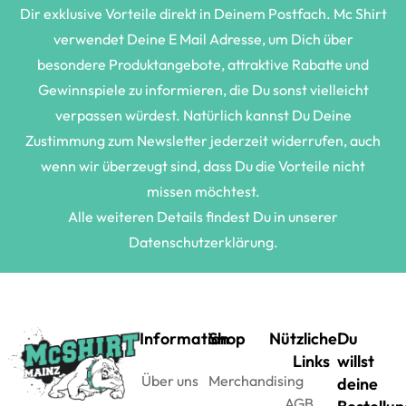
Dir exklusive Vorteile direkt in Deinem Postfach. Mc Shirt
verwendet Deine E Mail Adresse, um Dich über
besondere Produktangebote, attraktive Rabatte und
Gewinnspiele zu informieren, die Du sonst vielleicht
verpassen würdest. Natürlich kannst Du Deine
Zustimmung zum Newsletter jederzeit widerrufen, auch
wenn wir überzeugt sind, dass Du die Vorteile nicht
missen möchtest.
Alle weiteren Details findest Du in unserer
Datenschutzerklärung.
Information
Shop
Nützliche
Du
Links
willst
Über uns
Merchandising
deine
AGB