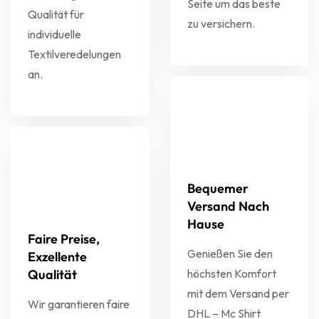
Seite um das beste
Qualität für
zu versichern.
individuelle
Textilveredelungen
an.
Bequemer
Versand Nach
Hause
Faire Preise,
Genießen Sie den
Exzellente
Qualität
höchsten Komfort
mit dem Versand per
Wir garantieren faire
DHL – Mc Shirt