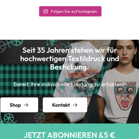
Folgen Sie auf Instagram
Seit 35 Jahren stehen wir für
hochwertigen Textildruck und
Bestickung.
Bereit, Ihre individuelle Kleidung zu erhalten?
Shop
Kontakt
JETZT ABONNIEREN &5 €