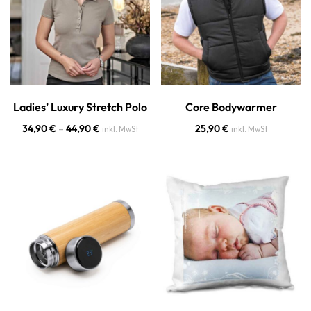
Ladies’ Luxury Stretch Polo
Core Bodywarmer
34,90
€
–
44,90
€
25,90
€
inkl. MwSt
inkl. MwSt