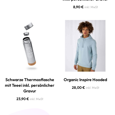
8,90
€
inkl. MwSt
Schwarze Thermosflasche
Organic Inspire Hooded
mit Teeei inkl. persönlicher
28,00
€
inkl. MwSt
Gravur
23,90
€
inkl. MwSt