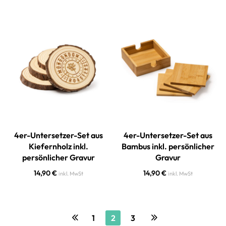
4er-Untersetzer-Set aus
4er-Untersetzer-Set aus
Kiefernholz inkl.
Bambus inkl. persönlicher
persönlicher Gravur
Gravur
14,90
€
14,90
€
inkl. MwSt
inkl. MwSt
1
2
3