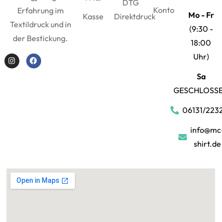
DTG
Konto
Erfahrung im
Mo - Fr
Kasse
Direktdruck
Textildruck und in
(9:30 -
der Bestickung.
18:00
Uhr)
Sa
GESCHLOSS
06131/223
info@mc
shirt.de