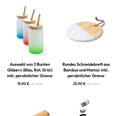
Auswahl von 3 Bunten
Rundes Schneidebrett aus
Gläsern (Blau, Rot, Grün)
Bambus und Mamor inkl.
inkl. persönlicher Gravur
persönlicher Gravur
15,90
€
25,90
€
inkl. MwSt
inkl. MwSt