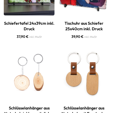
Schiefertafel 24x39cm inkl.
Tischuhr aus Schiefer
Druck
25x40cm inkl. Druck
37,90
€
39,90
€
inkl. MwSt
inkl. MwSt
Schlüsselanhänger aus
Schlüsselanhänger aus