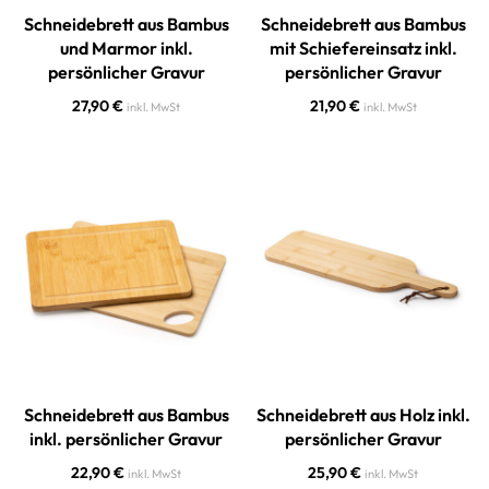
Schneidebrett aus Bambus
Schneidebrett aus Bambus
und Marmor inkl.
mit Schiefereinsatz inkl.
persönlicher Gravur
persönlicher Gravur
27,90
€
21,90
€
inkl. MwSt
inkl. MwSt
Schneidebrett aus Bambus
Schneidebrett aus Holz inkl.
inkl. persönlicher Gravur
persönlicher Gravur
22,90
€
25,90
€
inkl. MwSt
inkl. MwSt