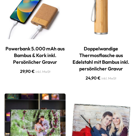
Powerbank 5.000 mAh aus
Doppelwandige
Bambus & Kork inkl.
Thermosflasche aus
Persönlicher Gravur
Edelstahl mit Bambus inkl.
persönlicher Gravur
29,90
€
inkl. MwSt
24,90
€
inkl. MwSt