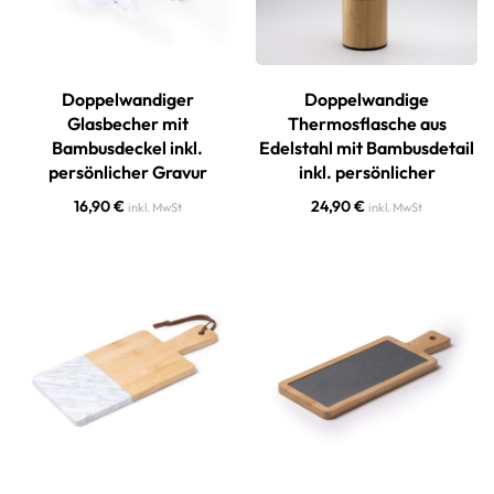
Doppelwandiger
Doppelwandige
Glasbecher mit
Thermosflasche aus
Bambusdeckel inkl.
Edelstahl mit Bambusdetail
persönlicher Gravur
inkl. persönlicher
16,90
€
24,90
€
inkl. MwSt
inkl. MwSt