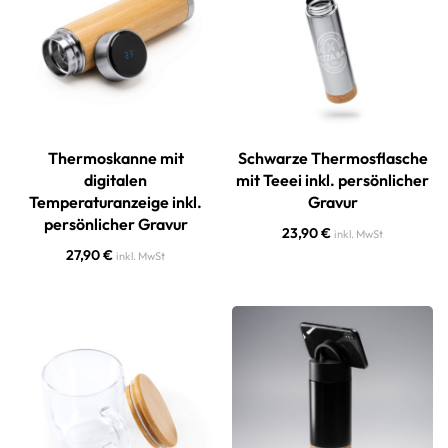
Thermoskanne mit
Schwarze Thermosflasche
digitalen
mit Teeei inkl. persönlicher
Temperaturanzeige inkl.
Gravur
persönlicher Gravur
23,90
€
inkl. MwSt
27,90
€
inkl. MwSt