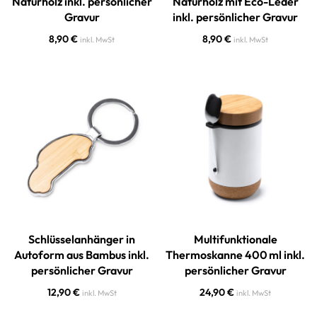
Naturholz inkl. persönlicher
Naturholz mit Eco-Leder
Gravur
inkl. persönlicher Gravur
8,90
€
8,90
€
inkl. MwSt
inkl. MwSt
Schlüsselanhänger in
Multifunktionale
Autoform aus Bambus inkl.
Thermoskanne 400 ml inkl.
persönlicher Gravur
persönlicher Gravur
12,90
€
24,90
€
inkl. MwSt
inkl. MwSt