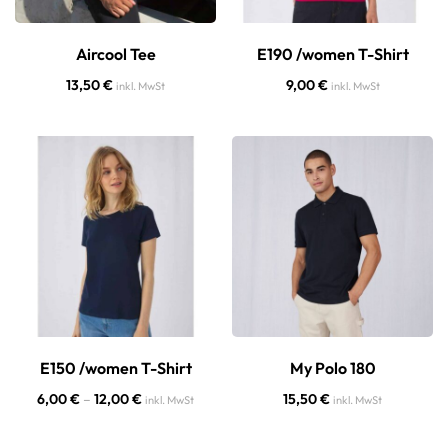
Aircool Tee
E190 /women T-Shirt
13,50
€
9,00
€
inkl. MwSt
inkl. MwSt
E150 /women T-Shirt
My Polo 180
6,00
€
–
12,00
€
15,50
€
inkl. MwSt
inkl. MwSt