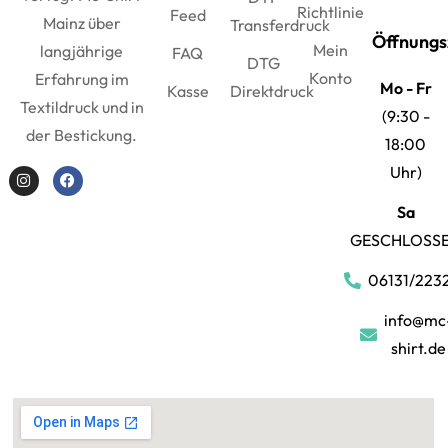
Richtlinie
Feed
Mainz über
Transferdruck
Öffnungs
Mein
langjährige
FAQ
DTG
Konto
Erfahrung im
Mo - Fr
Kasse
Direktdruck
Textildruck und in
(9:30 -
der Bestickung.
18:00
Uhr)
Sa
GESCHLOSS
06131/223
info@mc
shirt.de