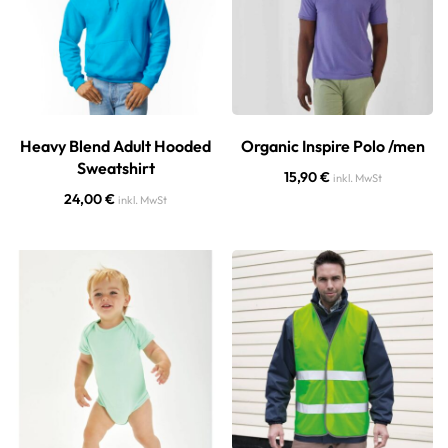
Heavy Blend Adult Hooded
Organic Inspire Polo /men
Sweatshirt
15,90
€
inkl. MwSt
24,00
€
inkl. MwSt