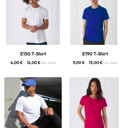
E150 T-Shirt
E190 T-Shirt
6,00
€
–
12,00
€
9,00
€
–
13,00
€
inkl. MwSt
inkl. MwSt