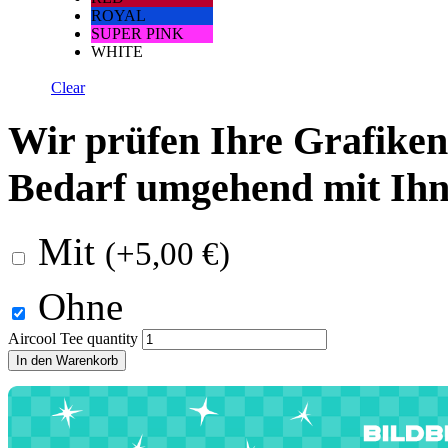
ROYAL
SUPER PINK
WHITE
Clear
Wir prüfen Ihre Grafiken 
Bedarf umgehend mit Ihn
Mit
(
+
5,00
€
)
Ohne
Aircool Tee quantity
In den Warenkorb