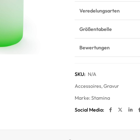
Veredelungsarten
Größentabelle
Bewertungen
SKU:
N/A
Accessoires
,
Gravur
Marke:
Stamina
Social Media: