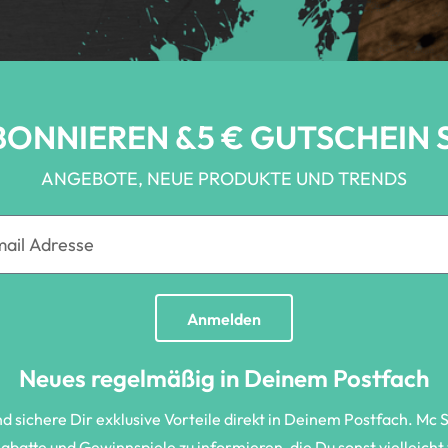
BONNIEREN &5 € GUTSCHEIN 
ANGEBOTE, NEUE PRODUKTE UND TRENDS
Anmelden
Neues regelmäßig in Deinem Postfach
sichere Dir exklusive Vorteile direkt in Deinem Postfach. Mc 
batte und Gewinnspiele zu informieren, die Du sonst vielleich