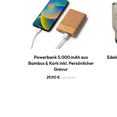
Powerbank 5.000 mAh aus
Edel
Bambus & Kork inkl. Persönlicher
Gravur
29,90
€
inkl. MwSt