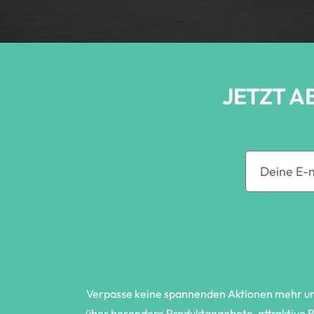
JETZT A
Verpasse keine spannenden Aktionen mehr und 
über besondere Produktangebote, attraktive Ra