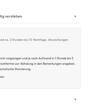
htig verstehen
wand ca. 2 Stunden bis 10 Werktage. Abweichungen
ird vorgezogen und je nach Aufwand in 1 Stunde bis 5
unschtermin zur Abholung in den Bemerkungen angeben.
tomatische Stornierung.
sen