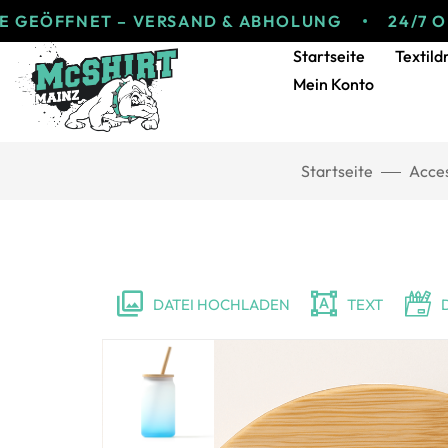
FNET – VERSAND & ABHOLUNG
24/7 ONLINE 
Startseite
Textild
Mein Konto
Startseite
Acces
DATEI HOCHLADEN
TEXT