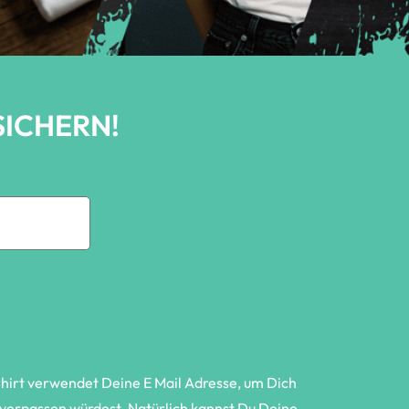
SICHERN!
Shirt verwendet Deine E Mail Adresse, um Dich
t verpassen würdest. Natürlich kannst Du Deine