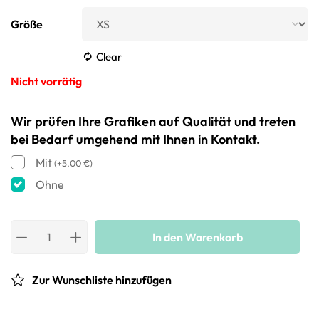
Größe
Clear
Nicht vorrätig
Wir prüfen Ihre Grafiken auf Qualität und treten
bei Bedarf umgehend mit Ihnen in Kontakt.
Mit
(
+
5,00
€
)
Ohne
In den Warenkorb
Zur Wunschliste hinzufügen