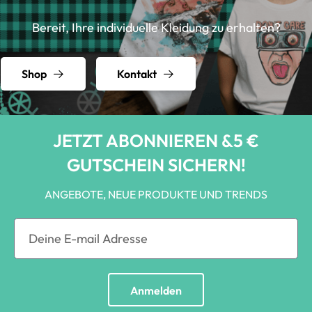
Bereit, Ihre individuelle Kleidung zu erhalten?
Shop
Kontakt
JETZT ABONNIEREN &5 €
GUTSCHEIN SICHERN!
ANGEBOTE, NEUE PRODUKTE UND TRENDS
Anmelden