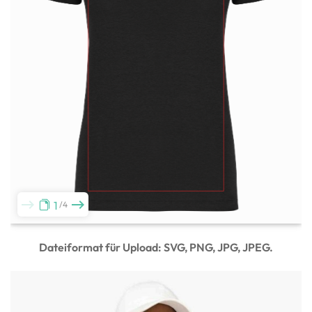
1
4
Dateiformat für Upload: SVG, PNG, JPG, JPEG.