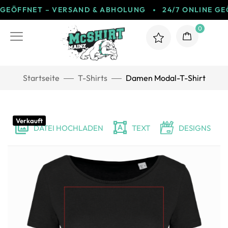
ÖFFNET – VERSAND & ABHOLUNG
24/7 ONLINE GEÖF
0
Startseite
T-Shirts
Damen Modal-T-Shirt
Verkauft
DATEI HOCHLADEN
TEXT
DESIGNS