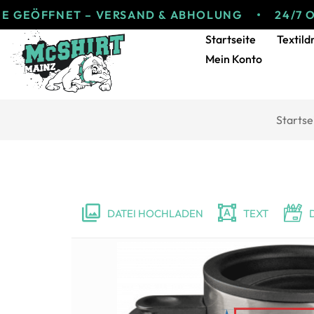
ÖFFNET – VERSAND & ABHOLUNG
24/7 ONLIN
Startseite
Textild
Mein Konto
Startse
DATEI HOCHLADEN
TEXT