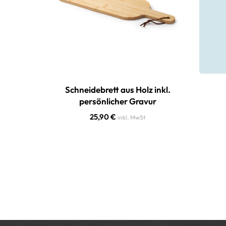
Schneidebrett aus Holz inkl.
persönlicher Gravur
25,90
€
inkl. MwSt