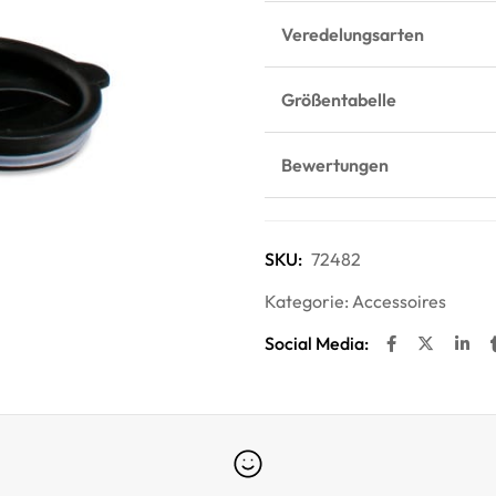
Veredelungsarten
Größentabelle
Bewertungen
SKU:
72482
Kategorie:
Accessoires
Social Media: