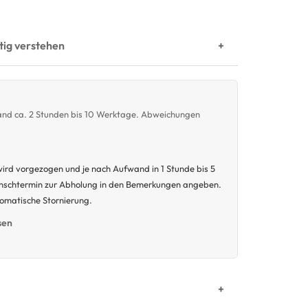
htig verstehen
wand ca. 2 Stunden bis 10 Werktage. Abweichungen
ird vorgezogen und je nach Aufwand in 1 Stunde bis 5
unschtermin zur Abholung in den Bemerkungen angeben.
tomatische Stornierung.
sen