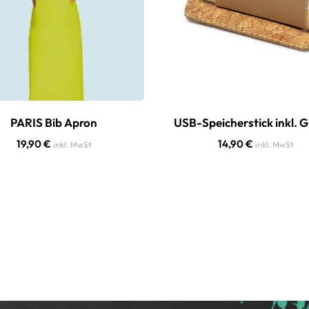
PARIS Bib Apron
USB-Speicherstick inkl. 
19,90
€
14,90
€
inkl. MwSt
inkl. MwSt