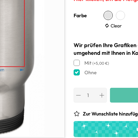
Farbe
Clear
Wir prüfen Ihre Grafiken 
umgehend mit Ihnen in Ko
Mit
(
+
5,00
€
)
Ohne
Zur Wunschliste hinzufü