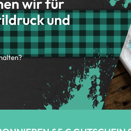
hen wir für
ildruck und
rhalten?