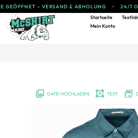
FFNET – VERSAND & ABHOLUNG
24/7 ONLINE
Startseite
Textild
Mein Konto
DATEI HOCHLADEN
TEXT