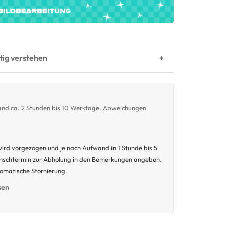
htig verstehen
wand ca. 2 Stunden bis 10 Werktage. Abweichungen
ird vorgezogen und je nach Aufwand in 1 Stunde bis 5
unschtermin zur Abholung in den Bemerkungen angeben.
tomatische Stornierung.
sen