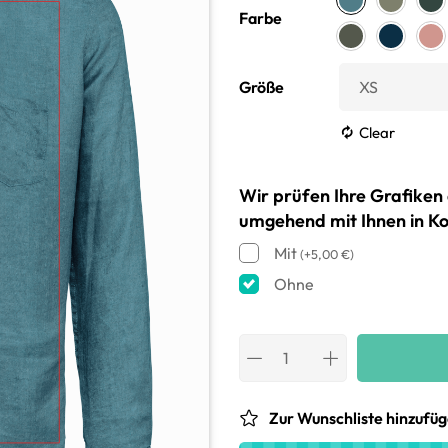
Farbe
Größe
Clear
Wir prüfen Ihre Grafiken 
umgehend mit Ihnen in Ko
Mit
(
+
5,00
€
)
Ohne
Zur Wunschliste hinzufü