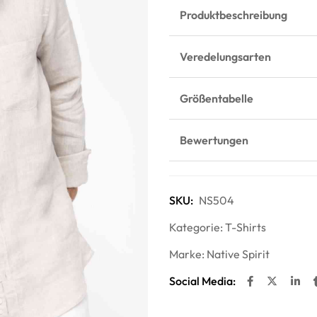
Produktbeschreibung
Veredelungsarten
Größentabelle
Bewertungen
SKU:
NS504
Kategorie:
T-Shirts
Marke:
Native Spirit
Social Media: