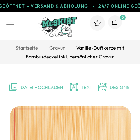
ÖFFNET – VERSAND & ABHOLUNG
24/7 ONLINE GEÖFF
0
Startseite
Gravur
Vanille-Duftkerze mit
Bambusdeckel inkl. persönlicher Gravur
DATEI HOCHLADEN
TEXT
DESIGNS