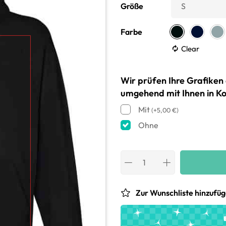
Größe
Farbe
Clear
Wir prüfen Ihre Grafiken 
umgehend mit Ihnen in Ko
Mit
(
+
5,00
€
)
Ohne
Zur Wunschliste hinzufü