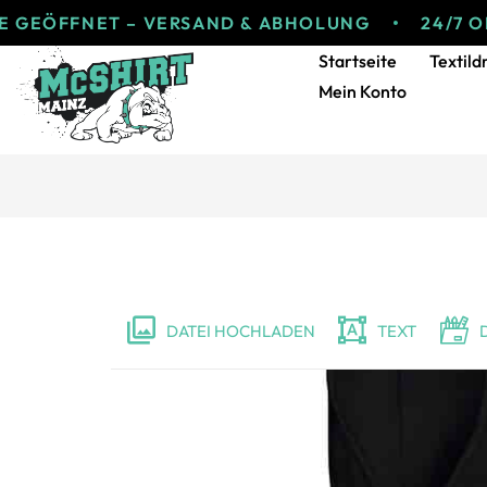
FFNET – VERSAND & ABHOLUNG
24/7 ONLINE
Startseite
Textild
Mein Konto
DATEI HOCHLADEN
TEXT