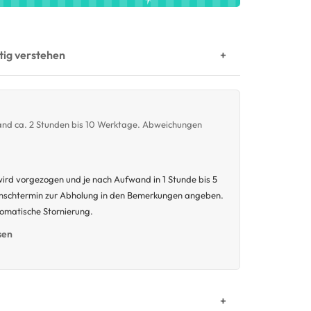
htig verstehen
wand ca. 2 Stunden bis 10 Werktage. Abweichungen
ird vorgezogen und je nach Aufwand in 1 Stunde bis 5
unschtermin zur Abholung in den Bemerkungen angeben.
tomatische Stornierung.
sen