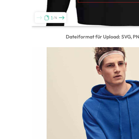
1
4
Dateiformat für Upload: SVG, P