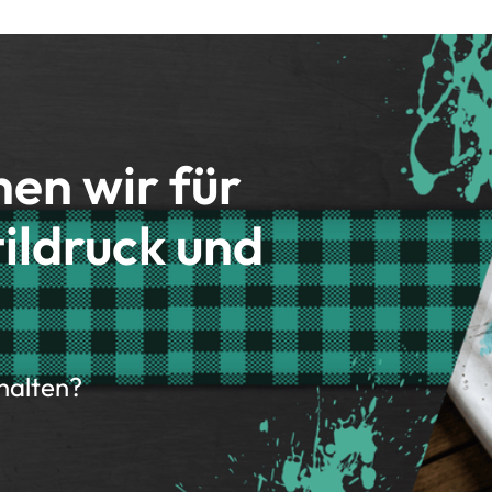
hen wir für
ildruck und
rhalten?