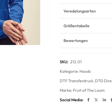
Veredelungsarten
Größentabelle
Bewertungen
SKU:
212.01
Kategorie:
Hoods
DTF Transferdruck
,
DTG Dire
Marke:
Fruit of The Loom
Social Media: