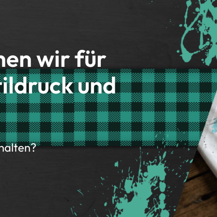
hen wir für
ildruck und
rhalten?