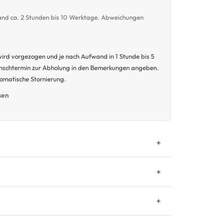
wand ca. 2 Stunden bis 10 Werktage. Abweichungen
ird vorgezogen und je nach Aufwand in 1 Stunde bis 5
unschtermin zur Abholung in den Bemerkungen angeben.
tomatische Stornierung.
sen