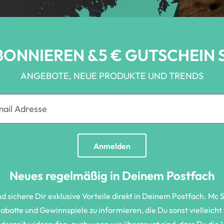
BONNIEREN &5 € GUTSCHEIN 
ANGEBOTE, NEUE PRODUKTE UND TRENDS
Anmelden
Neues regelmäßig in Deinem Postfach
sichere Dir exklusive Vorteile direkt in Deinem Postfach. Mc 
batte und Gewinnspiele zu informieren, die Du sonst vielleich