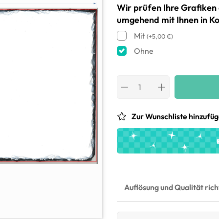
Wir prüfen Ihre Grafiken 
umgehend mit Ihnen in Ko
Mit
(
+
5,00
€
)
Ohne
Zur Wunschliste hinzufü
Auflösung und Qualität ric