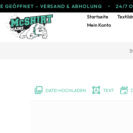
FFNET – VERSAND & ABHOLUNG
24/7 ONLINE
Startseite
Textild
Mein Konto
S
DATEI HOCHLADEN
TEXT