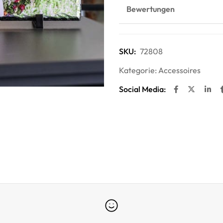
Bewertungen
SKU:
72808
Kategorie:
Accessoires
Social Media: