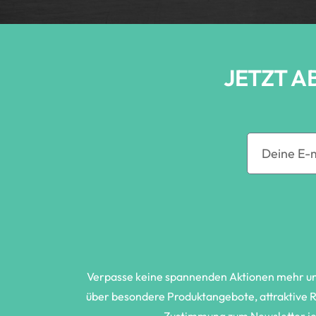
JETZT A
Verpasse keine spannenden Aktionen mehr und 
über besondere Produktangebote, attraktive Ra