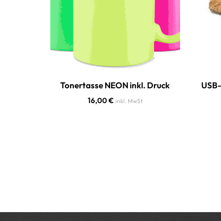
Tonertasse NEON inkl. Druck
USB-S
16,00
€
inkl. MwSt